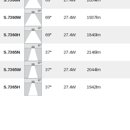
S.7360W
69°
27.4W
1937lm
S.7360H
69°
27.4W
1840lm
S.7365N
37°
27.4W
2146lm
S.7365W
37°
27.4W
2044lm
S.7365H
37°
27.4W
1942lm