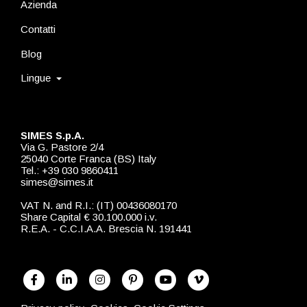
Azienda
Contatti
Blog
Lingue
SIMES S.p.A.
Via G. Pastore 2/4
25040 Corte Franca (BS) Italy
Tel.: +39 030 9860411
simes@simes.it
VAT N. and R.I.: (IT) 00436080170
Share Capital € 30.100.000 i.v.
R.E.A. - C.C.I.A.A. Brescia N. 191441