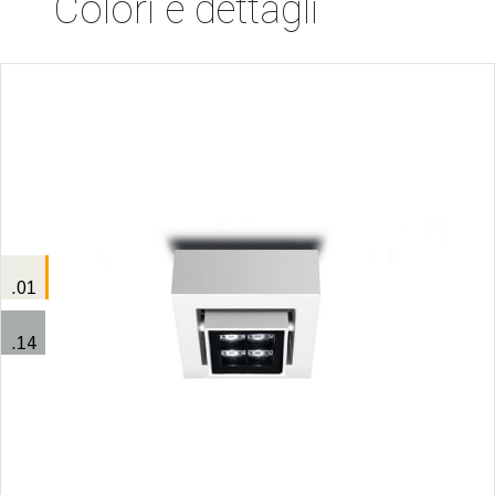
Colori e dettagli
.01
.14