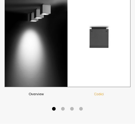
Overview
Codici