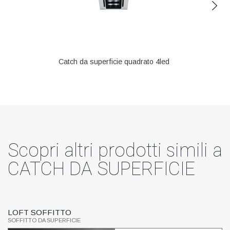
Catch da superficie quadrato 4led
Scopri altri prodotti simili a
CATCH DA SUPERFICIE
LOFT SOFFITTO
S
SOFFITTO DA SUPERFICIE
SO