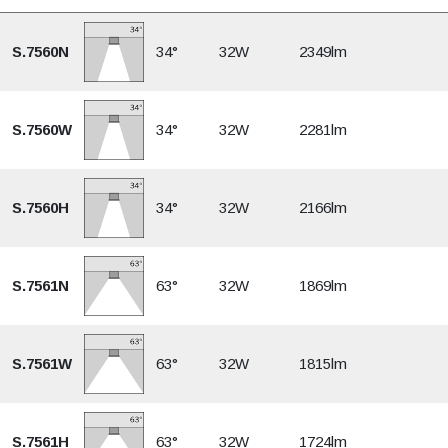
S.7560N
34°
32W
2349lm
S.7560W
34°
32W
2281lm
S.7560H
34°
32W
2166lm
S.7561N
63°
32W
1869lm
S.7561W
63°
32W
1815lm
S.7561H
63°
32W
1724lm