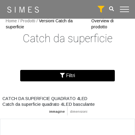
Home
/
Prodotti
/
Versioni Catch da
Overview di
superficie
prodotto
Catch da superficie
Filtri
CATCH DA SUPERFICIE QUADRATO 4LED
Catch da superficie quadrato 4LED basculante
immagine
dimensioni