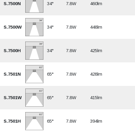
S.7500N
34°
7.8W
460lm
S.7500W
34°
7.8W
448lm
S.7500H
34°
7.8W
425lm
S.7501N
65°
7.8W
428lm
S.7501W
65°
7.8W
415lm
S.7501H
65°
7.8W
394lm