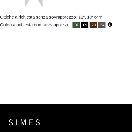
Ottiche a richiesta senza sovrapprezzo: 12°, 10°x44°
Colori a richiesta con sovrapprezzo:
.07
.09
.20
.24