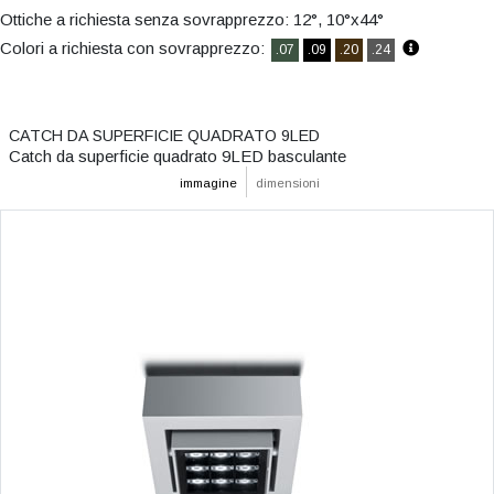
Ottiche a richiesta senza sovrapprezzo: 12°, 10°x44°
Colori a richiesta con sovrapprezzo:
.07
.09
.20
.24
CATCH DA SUPERFICIE QUADRATO 9LED
Catch da superficie quadrato 9LED basculante
immagine
dimensioni